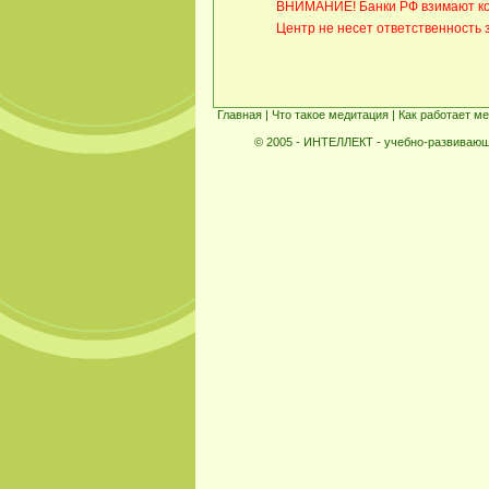
ВНИМАНИЕ! Банки РФ взимают ко
Центр не несет ответственность 
Главная
|
Что такое медитация
|
Как работает м
© 2005 - ИНТЕЛЛЕКТ - учебно-развивающ