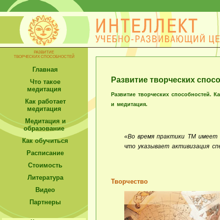
РАЗВИТИЕ
ТВОРЧЕСКИХ СПОСОБНОСТЕЙ
Главная
Развитие творческих спос
Что такое
медитация
Развитие творческих способностей. К
Как работает
и медитация.
медитация
Медитация и
образование
«Во время практики ТМ имеет 
Как обучиться
что указывает активизация спе
Расписание
Стоимость
Литература
Творчество
Видео
Партнеры