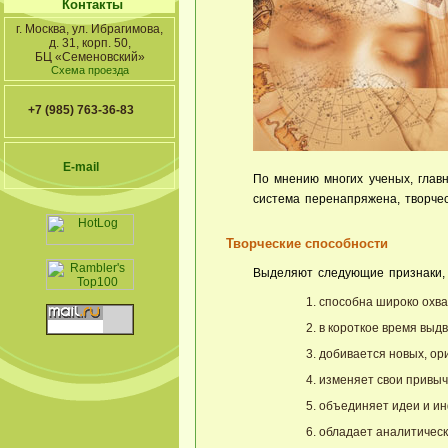
Контакты
г. Москва, ул. Ибрагимова,
д. 31, корп. 50,
БЦ «Семеновский»
Схема проезда
+7 (985) 763-36-83
E-mail
По мнению многих ученых, глав
система перенапряжена, творчес
Творческие способности
Выделяют следующие признаки, 
способна широко охв
в короткое время выд
добивается новых, ор
изменяет свои привыч
объединяет идеи и ин
обладает аналитическ