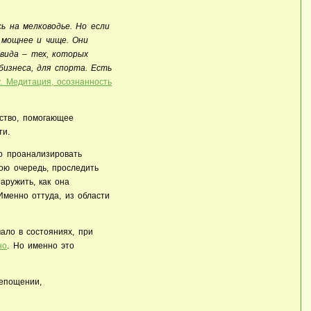
 на мелководье. Но если
ы мощнее и чище. Они
вида – тех, которых
бизнеса, для спорта. Есть
. Медитация, осознанность
ство, помогающее
ти.
о проанализировать
вою очередь, проследить
аружить, как она
Именно оттуда, из области
ало в состояниях, при
но
. Но именно это
репощении,