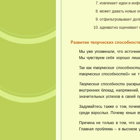
извлекает идеи и инф
может давать новые 
отфильтровывает дол
адекватно оценивает 
Развитие творческих способносте
Мы уже упоминали, что источник
Мы чувствуем себя хорошо лишь 
Так как
творческие способност
творческих способностей»
не т
Творческие способности
раскрыв
внутренних блокад, напряжений,
значительных успехов в своей п
Задумайтесь также о том, поче
среди взрослых. Почему юные 
Причина не только в том, что 
Главная проблема – в высоком 